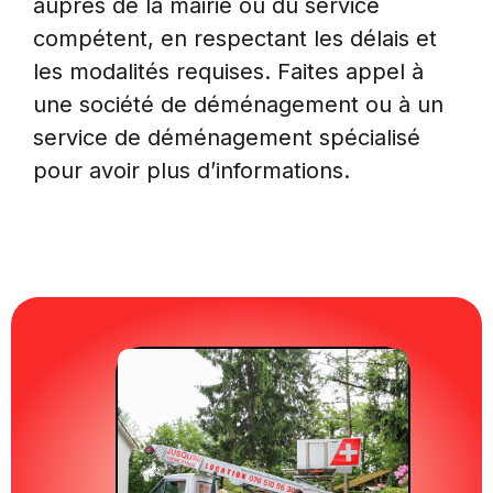
auprès de la mairie ou du service
compétent, en respectant les délais et
les modalités requises. Faites appel à
une société de déménagement ou à un
service de déménagement spécialisé
pour avoir plus d’informations.