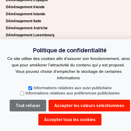
Déménagement Irlande
Déménagement Islande
Déménagement Italie
Déménagement Autriche
Déménagement Luxembourg
Déménagement Monaco
Politique de confidentialité
Déménagement Pays-Bas
Déménagement Portugal
Ce site utilise des cookies afin d'assurer son fonctionnement, ainsi
Déménagement Royaume-Uni
que pour améliorer l'attractivité du contenu qui y est proposé.
Vous pouvez choisir d'empécher le stockage de certaines
Débarras
informations
Débarras Nyon
Informations relatives aux suivi publicitaire
Informations relatives aux préférences publicitaires
Débarras Versoix
Débarras Gland
Tout refuser
Accepter les valeurs sélectionnées
Débarras Lausanne
Débarras Genève
Accepter tous les cookies
Location Monte-meubles