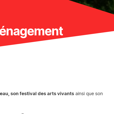
éménagement
au, son festival des arts vivants
ainsi que son