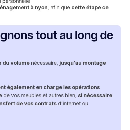
u personnelle
éménagement à nyon
, afin que
cette étape ce
nons tout au long de
n du volume
nécessaire,
jusqu’au montage
ent également en charge les opérations
e
de vos meubles et autres bien,
si nécessaire
sfert de vos contrats
d’internet ou