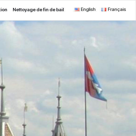
English
Français
tion
Nettoyage de fin de bail