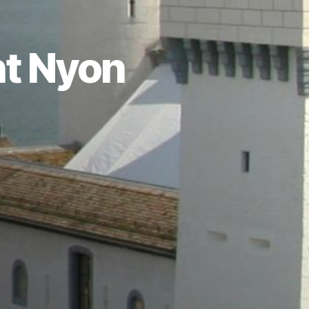
t Nyon