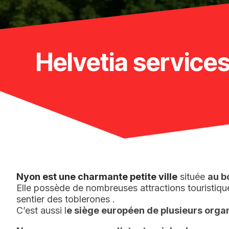
Helvetia servic
Nyon est une charmante petite ville
située
au b
Elle possède de nombreuses attractions touristiqu
sentier des toblerones .
C’est aussi l
e siège européen de plusieurs orga