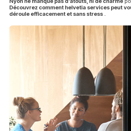
Nyon ne manque pas d’atouts, ni de charme
pou
Découvrez comment helvetia services peut vou
déroule efficacement et sans stress
.