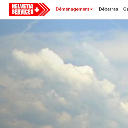
Déménagement
Débarras
G