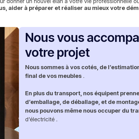
r donner un nouvel élan à votre vie professionnelle o
s, aider à préparer et réaliser au mieux votre d
Nous vous accompag
votre projet
Nous sommes à vos cotés, de l’estimatio
final de vos meubles
.
En plus du transport, nos équipent prenn
d’emballage, de déballage, et de montag
nous pouvons même nous occuper du tran
d’électricité .