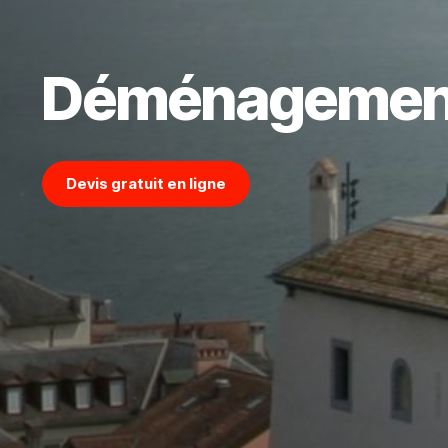
Déménagemen
Devis gratuit en ligne