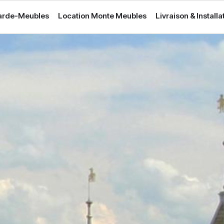
arde-Meubles
Location Monte Meubles
Livraison & Installa